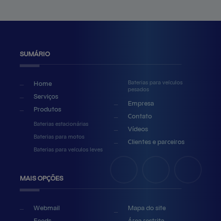
SUMÁRIO
Baterias para veículos
Home
pesados
Serviços
Empresa
Produtos
Contato
Baterias estacionárias
Vídeos
Baterias para motos
Clientes e parceiros
Baterias para veículos leves
MAIS OPÇÕES
Webmail
Mapa do site