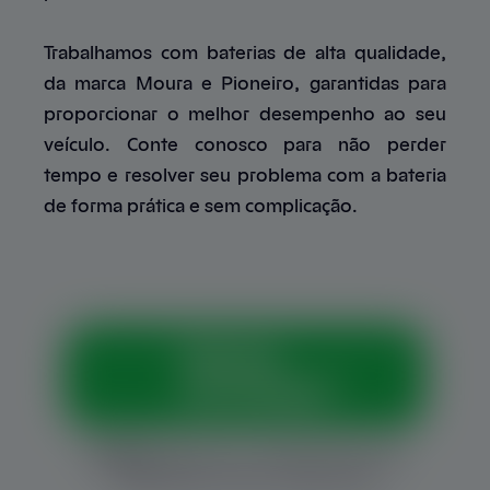
Trabalhamos com baterias de alta qualidade,
da marca Moura e Pioneiro, garantidas para
proporcionar o melhor desempenho ao seu
veículo. Conte conosco para não perder
tempo e resolver seu problema com a bateria
de forma prática e sem complicação.
Vamos
conversar?
Horários:
Seg. a sex., das 8h às 12h e das
13h30 às 18h, e sáb., das 8h às 12h