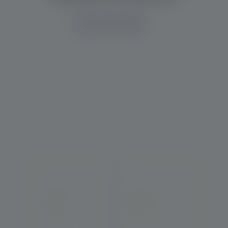
Outras vias de contato
Veja 
tamb