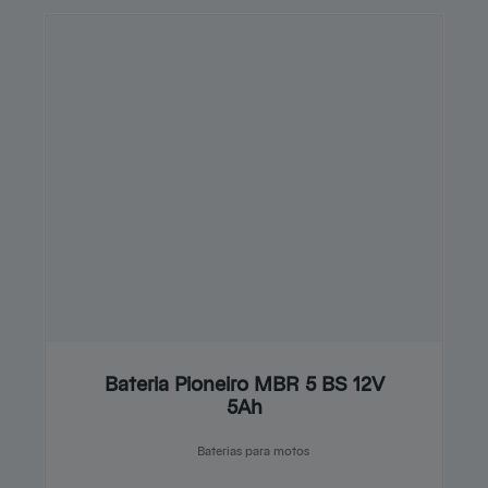
Bateria Pioneiro MBR 5 BS 12V
5Ah
Baterias para motos