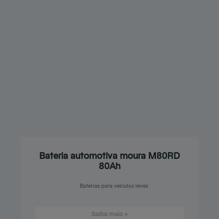
Bateria automotiva moura M80RD
80Ah
Baterias para veículos leves
Saiba mais +