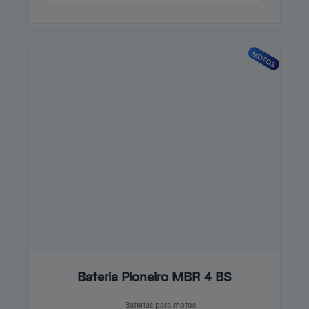
MOTOS
Bateria Pioneiro MBR 4 BS
Baterias para motos