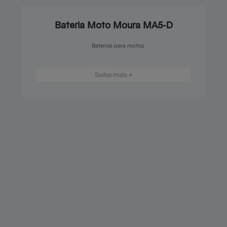
Bateria Moto Moura MA5-D
Baterias para motos
Saiba mais +