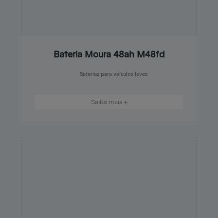
Bateria Moura 48ah M48fd
Baterias para veículos leves
Saiba mais +