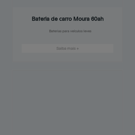
Bateria de carro Moura 60ah
Baterias para veículos leves
Saiba mais +