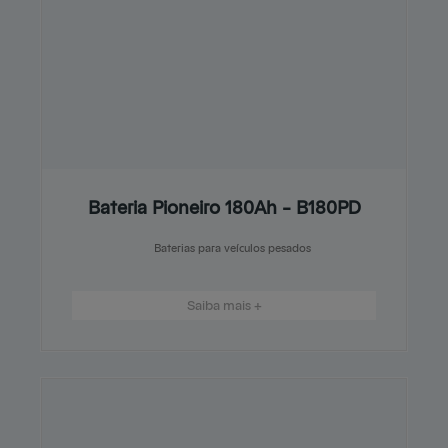
Bateria Pioneiro 180Ah – B180PD
Baterias para veículos pesados
Saiba mais +