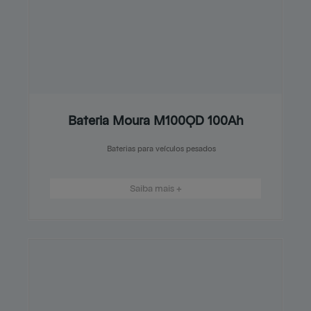
Bateria Moura M100QD 100Ah
Baterias para veículos pesados
Saiba mais +