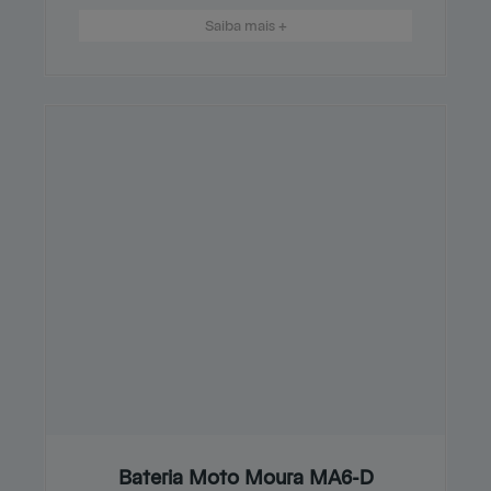
Saiba mais +
Bateria Moto Moura MA6-D