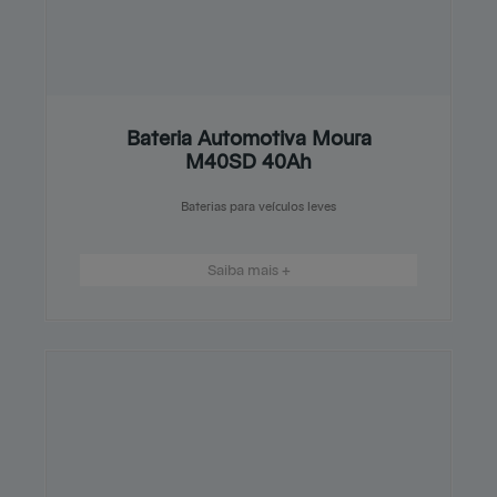
Bateria Automotiva Moura
M40SD 40Ah
Baterias para veículos leves
Saiba mais +