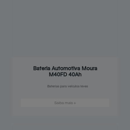
Bateria Automotiva Moura
M40FD 40Ah
Baterias para veículos leves
Saiba mais +