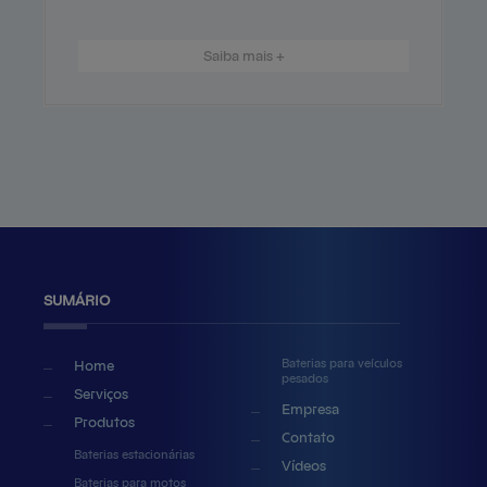
Saiba mais +
SUMÁRIO
Baterias para veículos
Home
pesados
Serviços
Empresa
Produtos
Contato
Baterias estacionárias
Vídeos
Baterias para motos