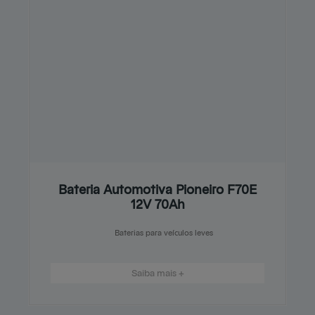
Bateria Automotiva Pioneiro F70E
12V 70Ah
Baterias para veículos leves
Saiba mais +