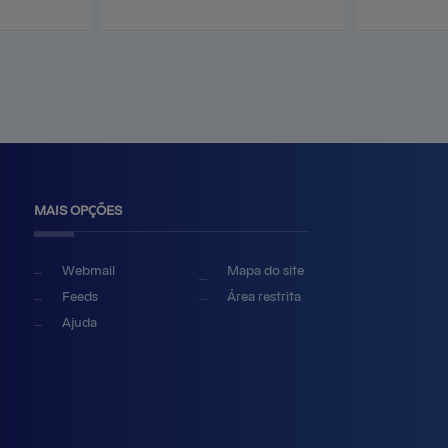
MAIS OPÇÕES
Webmail
Mapa do site
Feeds
Área restrita
Ajuda